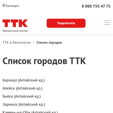
8 800 755 47 75
Белогорск
Подключить
ТТК в Белогорске
›
Список городов
Города
Список городов ТТК
Барнаул (Алтайский кр.)
Алейск (Алтайский кр.)
Бийск (Алтайский кр.)
Заринск (Алтайский кр.)
Камень-на-Оби (Алтайский кр.)