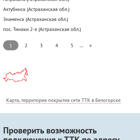
Ахтубинск (Астраханская обл.)
Знаменск (Астраханская обл.)
пос. Тинаки 2-е (Астраханская обл.)
1
2
3
4
5
...
»
Карта, территория покрытия сети ТТК в Белогорске
Проверить возможность
подключения к ТТК по адресу