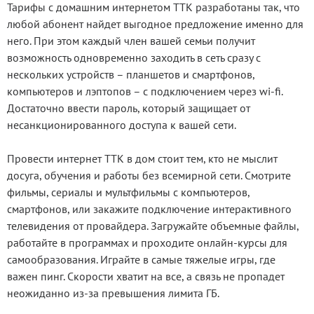
Тарифы с домашним интернетом ТТК разработаны так, что
любой абонент найдет выгодное предложение именно для
него. При этом каждый член вашей семьи получит
возможность одновременно заходить в сеть сразу с
нескольких устройств – планшетов и смартфонов,
компьютеров и лэптопов – с подключением через wi-fi.
Достаточно ввести пароль, который защищает от
несанкционированного доступа к вашей сети.
Провести интернет ТТК в дом стоит тем, кто не мыслит
досуга, обучения и работы без всемирной сети. Смотрите
фильмы, сериалы и мультфильмы с компьютеров,
смартфонов, или закажите подключение интерактивного
телевидения от провайдера. Загружайте объемные файлы,
работайте в программах и проходите онлайн-курсы для
самообразования. Играйте в самые тяжелые игры, где
важен пинг. Скорости хватит на все, а связь не пропадет
неожиданно из-за превышения лимита ГБ.