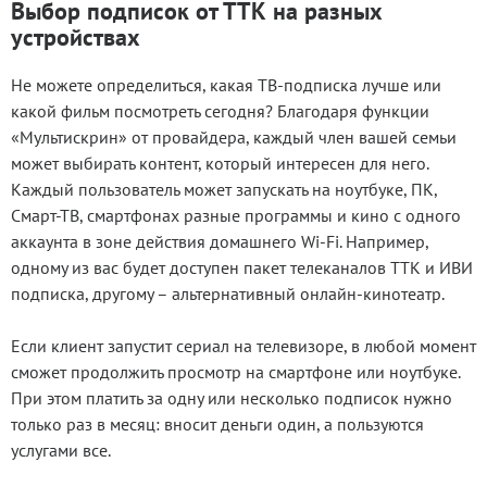
Выбор подписок от ТТК на разных
устройствах
Не можете определиться, какая ТВ-подписка лучше или
какой фильм посмотреть сегодня? Благодаря функции
«Мультискрин» от провайдера, каждый член вашей семьи
может выбирать контент, который интересен для него.
Каждый пользователь может запускать на ноутбуке, ПК,
Смарт-ТВ, смартфонах разные программы и кино с одного
аккаунта в зоне действия домашнего Wi-Fi. Например,
одному из вас будет доступен пакет телеканалов ТТК и ИВИ
подписка, другому – альтернативный онлайн-кинотеатр.
Если клиент запустит сериал на телевизоре, в любой момент
сможет продолжить просмотр на смартфоне или ноутбуке.
При этом платить за одну или несколько подписок нужно
только раз в месяц: вносит деньги один, а пользуются
услугами все.