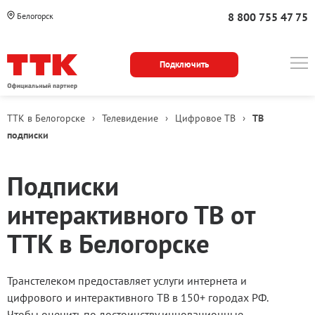
8 800 755 47 75
Белогорск
Подключить
ТТК в Белогорске
›
Телевидение
›
Цифровое ТВ
›
ТВ
подписки
Подписки
интерактивного ТВ от
ТТК в Белогорске
Транстелеком предоставляет услуги интернета и
цифрового и интерактивного ТВ в 150+ городах РФ.
Чтобы оценить по достоинству инновационные