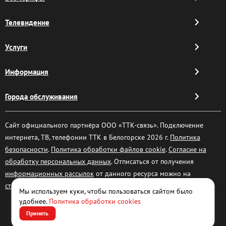
Телевидение
Услуги
Информация
Города обслуживания
Сайт официального партнёра ООО «ТТК-связь». Подключение
интернета, ТВ, телефонии ТТК в Белогорске 2026 г.
Политика
безопасности
.
Политика обработки файлов cookie
.
Согласие на
обработку персональных данных
. Отписаться от получения
информационных рассылок
от данного ресурса можно на
странице
.
Мы используем куки, чтобы пользоваться сайтом было
удобнее.
Политика обработки cookies
Принять