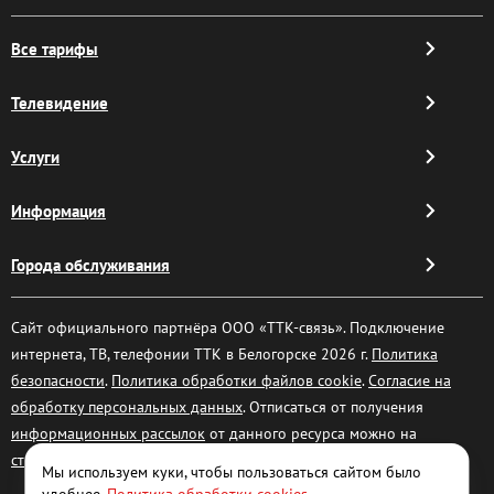
Все тарифы
Телевидение
Услуги
Информация
Города обслуживания
Сайт официального партнёра ООО «ТТК-связь». Подключение
интернета, ТВ, телефонии ТТК в Белогорске 2026 г.
Политика
безопасности
.
Политика обработки файлов cookie
.
Согласие на
обработку персональных данных
. Отписаться от получения
информационных рассылок
от данного ресурса можно на
странице
.
Мы используем куки, чтобы пользоваться сайтом было