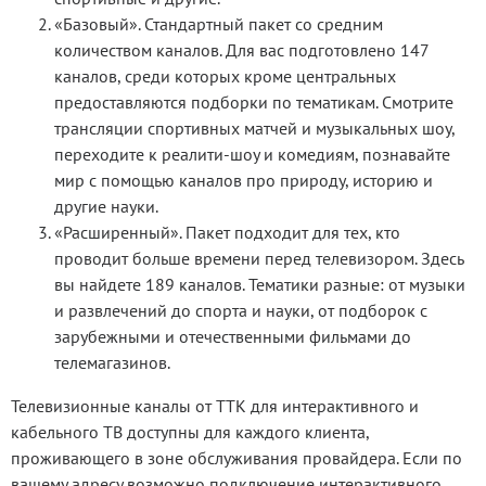
«Базовый». Стандартный пакет со средним
количеством каналов. Для вас подготовлено 147
каналов, среди которых кроме центральных
предоставляются подборки по тематикам. Смотрите
трансляции спортивных матчей и музыкальных шоу,
переходите к реалити-шоу и комедиям, познавайте
мир с помощью каналов про природу, историю и
другие науки.
«Расширенный». Пакет подходит для тех, кто
проводит больше времени перед телевизором. Здесь
вы найдете 189 каналов. Тематики разные: от музыки
и развлечений до спорта и науки, от подборок с
зарубежными и отечественными фильмами до
телемагазинов.
Телевизионные каналы от ТТК для интерактивного и
кабельного ТВ доступны для каждого клиента,
проживающего в зоне обслуживания провайдера. Если по
вашему адресу возможно подключение интерактивного