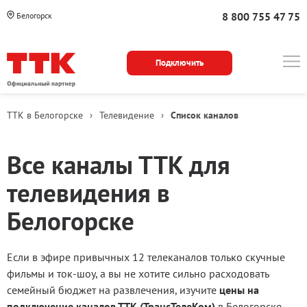
8 800 755 47 75
Белогорск
Подключить
ТТК в Белогорске
›
Телевидение
›
Список каналов
Все каналы ТТК для
телевидения в
Белогорске
Если в эфире привычных 12 телеканалов только скучные
фильмы и ток-шоу, а вы не хотите сильно расходовать
семейный бюджет на развлечения, изучите
цены на
подключение каналов ТТК (ТрансТелеКом)
в Белогорске.