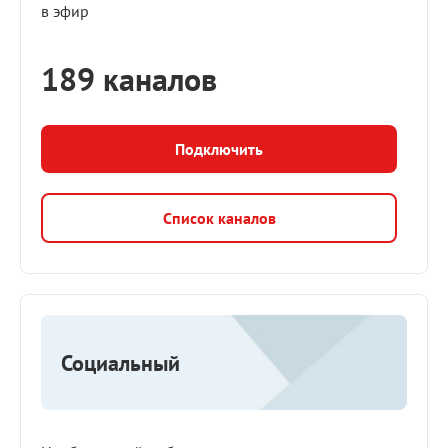
в эфир
189 каналов
Подключить
Список каналов
Социальный