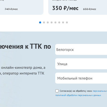
350 ₽/мес
749 ₽/мес
650 ₽/мес
ючения к ТТК по
 онлайн-кинотеатр дома, а
, оператор интернета ТТК
Согласен(а) на обработку моих
персональны
политикой обработки персональных данных