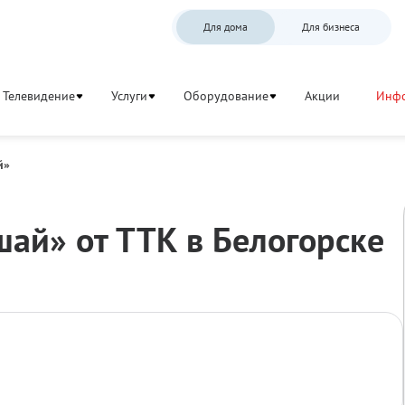
Для дома
Для бизнеса
Телевидение
Услуги
Оборудование
Акции
Инф
й»
шай» от ТТК в Белогорске