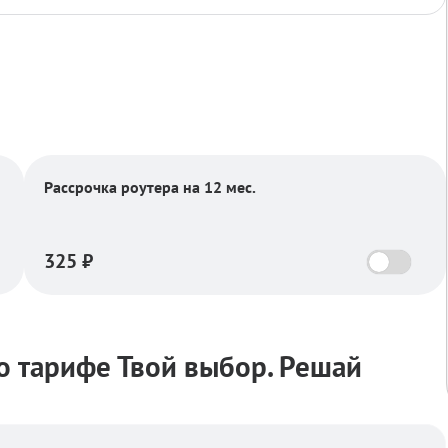
Рассрочка роутера на 12 мес.
325
₽
 тарифе Твой выбор. Решай