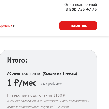
Отдел подключений
8 800 755 47 75
ормация
Подключить
Итого:
Абонентская плата
(Скидка на 1 месяц)
1
₽/мес
749
руб/мес
Платёж при подключении
1150
₽
В момент подключения взимается стоимость подключения +
плата за подключенные Услуги за 1 и 2 месяц