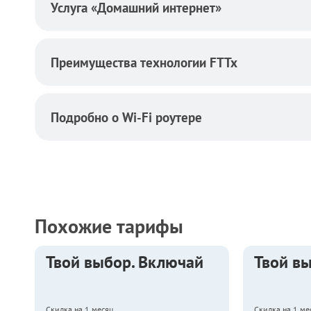
Услуга «Домашний интернет»
Преимущества технологии FTTx
Подробно о Wi-Fi роутере
Похожие тарифы
Твой выбор. Включай
Твой в
Скидка на 1 месяц
Скидка на 1 ме