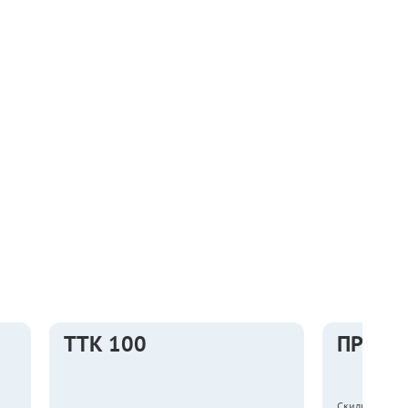
ТТК 100
ПРО 1
Скидка на 2 м