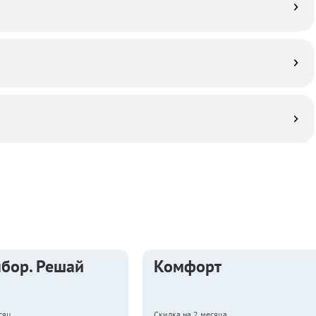
ыбор. Решай
Комфорт
сяц
Скидка на 2 месяца