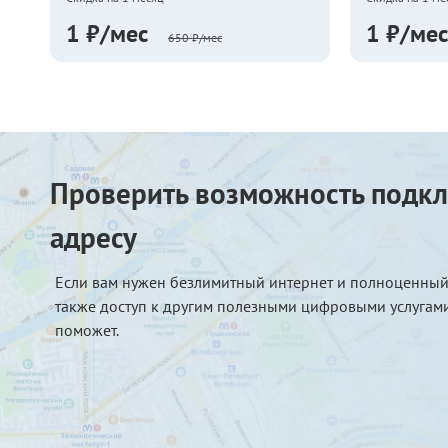
1 ₽/мес
1 ₽/мес
650 ₽/мес
Проверить возможность подкл
адресу
Если вам нужен безлимитный интернет и полноценный
также доступ к другим полезными цифровыми услугами
поможет.