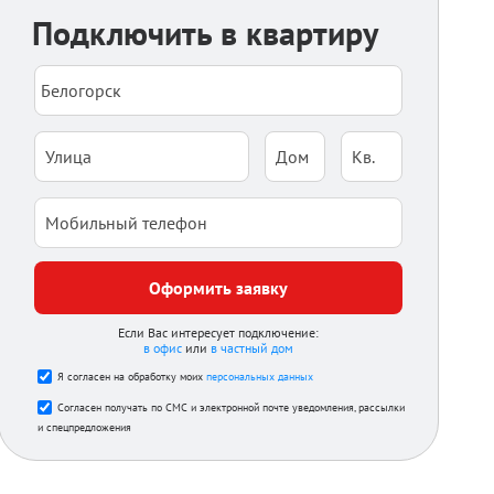
Подключить в квартиру
Оформить заявку
Если Вас интересует подключение:
в офис
или
в частный дом
Я согласен на обработку моих
персональных данных
Согласен получать по СМС и электронной почте уведомления, рассылки
и спецпредложения